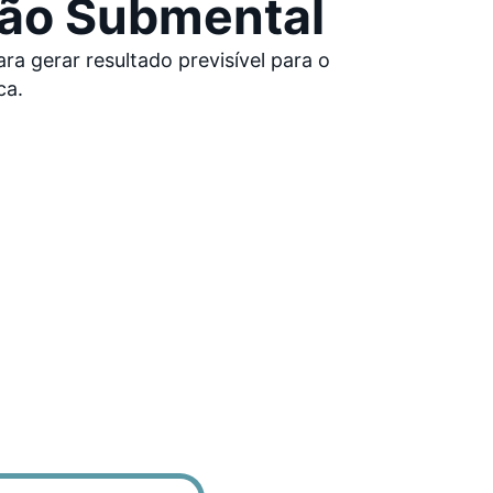
ção Submental
a gerar resultado previsível para o
ca.