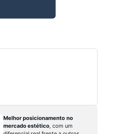
Melhor posicionamento
no
mercado estético
, com um
diferencial real frente a outros