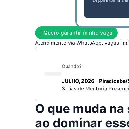
organizar a cl
Quero garantir minha vaga
Atendimento via WhatsApp, vagas limi
Quando?
JULHO, 2026 - Piracicaba
3 dias de Mentoria Presenci
O que muda na 
ao dominar ess