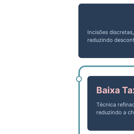
Incisões discretas
reduzindo desconf
Baixa Ta
Técnica refina
reduzindo a c