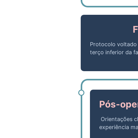
F
Protocolo voltado
terço inferior da 
Pós-oper
Orientações cl
experiência mai