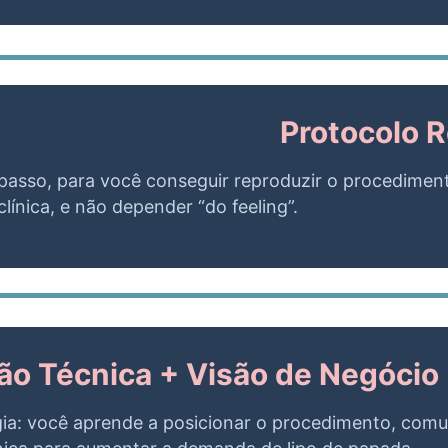
Protocolo R
 passo, para você conseguir reproduzir o procedime
línica, e não depender “do feeling”.
ão Técnica + Visão de Negócio
gia: você aprende a posicionar o procedimento, comun