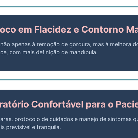
oco em Flacidez e Contorno M
 não apenas à remoção de gordura, mas à melhora 
face, com mais definição de mandíbula.
atório Confortável para o Paci
aras, protocolo de cuidados e manejo de sintomas q
s previsível e tranquila.